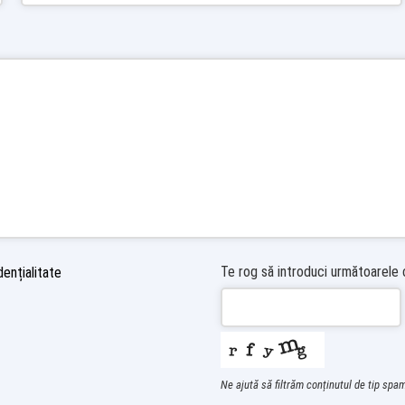
Te rog să introduci următoarele
ențialitate
Ne ajută să filtrăm conținutul de tip spa