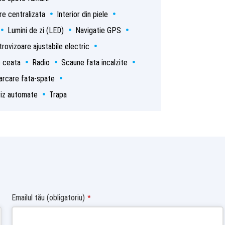
re centralizata
Interior din piele
Lumini de zi (LED)
Navigatie GPS
etrovizoare ajustabile electric
e ceata
Radio
Scaune fata incalzite
arcare fata-spate
riz automate
Trapa
Emailul tău (obligatoriu)
*