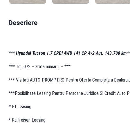
Descriere
*** Hyundai Tucson 1.7 CRDI 4WD 141 CP 4×2 Aut. 143.700 km*
*** Tel. 072 – arata numarul – ***
*** Vizitati AUTO-PROMPT.RO Pentru Oferta Completa a Dealerulu
***Posibilitate Leasing Pentru Persoane Juridice Si Credit Auto Pr
* Bt Leasing
* Raiffeisen Leasing