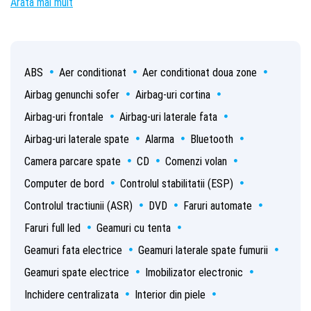
Arată mai mult
ABS
Aer conditionat
Aer conditionat doua zone
Airbag genunchi sofer
Airbag-uri cortina
Airbag-uri frontale
Airbag-uri laterale fata
Airbag-uri laterale spate
Alarma
Bluetooth
Camera parcare spate
CD
Comenzi volan
Computer de bord
Controlul stabilitatii (ESP)
Controlul tractiunii (ASR)
DVD
Faruri automate
Faruri full led
Geamuri cu tenta
Geamuri fata electrice
Geamuri laterale spate fumurii
Geamuri spate electrice
Imobilizator electronic
Inchidere centralizata
Interior din piele