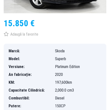
15.850 €
Adaugă la favorite
Marcă:
Skoda
Model:
Superb
Versiune:
Platinum Edition
An fabricație:
2020
KM:
197,600km
Capacitate Cilindrică:
2,000.0 cm3
Combustibil:
Diesel
Putere:
150CP