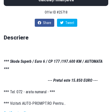
Offer ID #25718
Share
Tweet
Descriere
*** Skoda Superb / Euro 6 / CP 177 /197.600 KM / AUTOMATA
***
--- Pretul este 15.850 EURO ---
*** Tel. 072 - arata numarul - ***
*** Vizitati AUTO-PROMPT.RO Pentru…