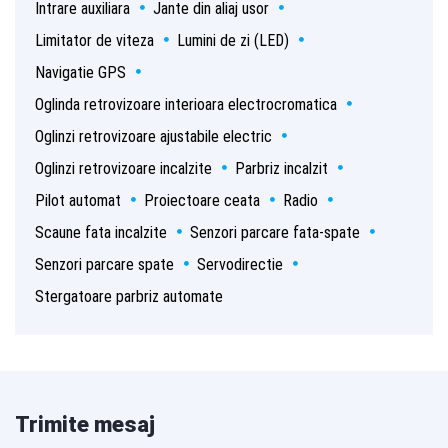
Intrare auxiliara
Jante din aliaj usor
Limitator de viteza
Lumini de zi (LED)
Navigatie GPS
Oglinda retrovizoare interioara electrocromatica
Oglinzi retrovizoare ajustabile electric
Oglinzi retrovizoare incalzite
Parbriz incalzit
Pilot automat
Proiectoare ceata
Radio
Scaune fata incalzite
Senzori parcare fata-spate
Senzori parcare spate
Servodirectie
Stergatoare parbriz automate
Trimite mesaj