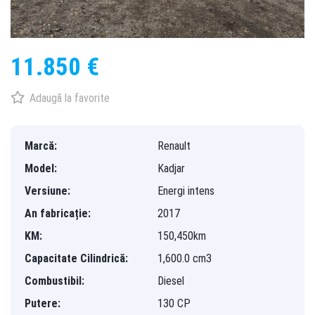
11.850 €
Adaugă la favorite
Marcă:
Renault
Model:
Kadjar
Versiune:
Energi intens
An fabricație:
2017
KM:
150,450km
Capacitate Cilindrică:
1,600.0 cm3
Combustibil:
Diesel
Putere:
130 CP