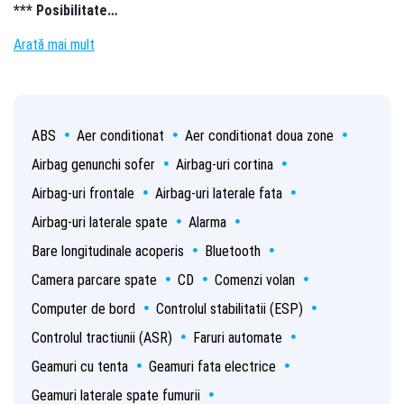
*** Posibilitate…
Arată mai mult
ABS
Aer conditionat
Aer conditionat doua zone
Airbag genunchi sofer
Airbag-uri cortina
Airbag-uri frontale
Airbag-uri laterale fata
Airbag-uri laterale spate
Alarma
Bare longitudinale acoperis
Bluetooth
Camera parcare spate
CD
Comenzi volan
Computer de bord
Controlul stabilitatii (ESP)
Controlul tractiunii (ASR)
Faruri automate
Geamuri cu tenta
Geamuri fata electrice
Geamuri laterale spate fumurii