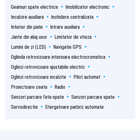
Geamuri spate electrice
Imobilizator electronic
Incalzire auxiliara
Inchidere centralizata
Interior din piele
Intrare auxiliara
Jante din aliaj usor
Limitator de viteza
Lumini de zi (LED)
Navigatie GPS
Oglinda retrovizoare interioara electrocromatica
Oglinzi retrovizoare ajustabile electric
Oglinzi retrovizoare incalzite
Pilot automat
Proiectoare ceata
Radio
Senzori parcare fata-spate
Senzori parcare spate
Servodirectie
Stergatoare parbriz automate