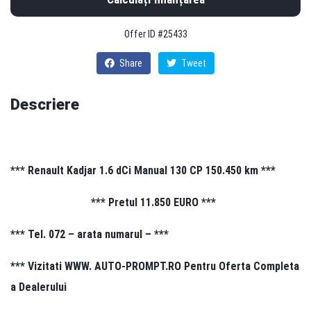
Offer ID #25433
Share
Tweet
Descriere
*** Renault Kadjar 1.6 dCi Manual 130 CP 150.450 km ***
*** Pretul 11.850 EURO ***
*** Tel. 072 – arata numarul – ***
*** Vizitati WWW. AUTO-PROMPT.RO Pentru Oferta Completa
a Dealerului