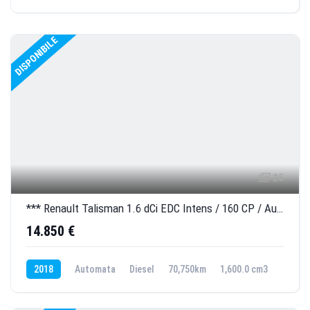
DISPONIBILE
25
*** Renault Talisman 1.6 dCi EDC Intens / 160 CP / Automata / 70.750 km / 2018 ***
14.850 €
2018
Automata
Diesel
70,750km
1,600.0 cm3