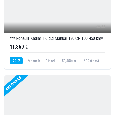
33
*** Renault Kadjar 1.6 dCi Manual 130 CP 150.450 km***
11.850 €
2017
Manuala
Diesel
150,450km
1,600.0 cm3
DISPONIBILE