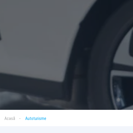
Acasă
Autoturisme