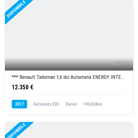
DISPONIBILE
38
*** Renault Talisman 1,6 dci Automata ENERGY INTENS 160 CP ***
12.350 €
2017
Automata EDC
Diesel
149,650km
1,600.0 cm3
DISPONIBILE