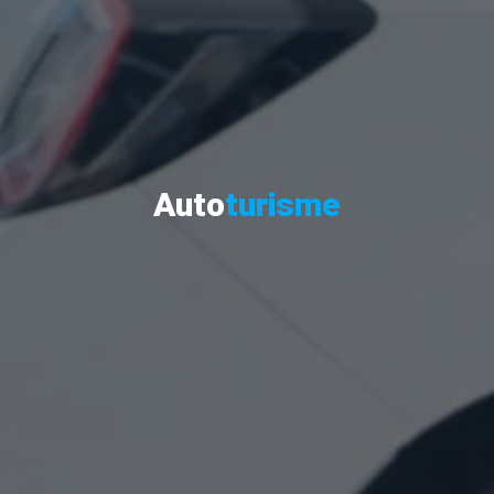
Auto
turisme